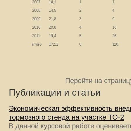
2007
14,1
1
1
2008
14,5
2
4
2009
21,8
3
9
2010
20,8
4
16
2011
19,4
5
25
итого
172,2
0
110
Перейти на страниц
Публикации и статьи
Экономическая эффективность внед
тормозного стенда на участке ТО-2
В данной курсовой работе оценивае