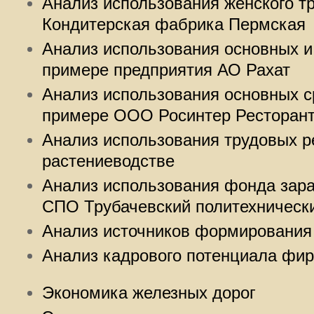
Анализ использования женского т
Кондитерская фабрика Пермская
Анализ использования основных и
примере предприятия АО Рахат
Анализ использования основных с
примере ООО Росинтер Ресторант
Анализ использования трудовых р
растениеводстве
Анализ использования фонда зар
СПО Трубачевский политехническ
Анализ источников формирования 
Анализ кадрового потенциала фи
Экономика железных дорог