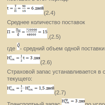
(2.4)
Среднее количество поставок
,(2.5)
где
- средний объем одной поставки
(2.6)
Страховой запас устанавливается в
текущего:
(2.7)
Транспортный запас
по усло