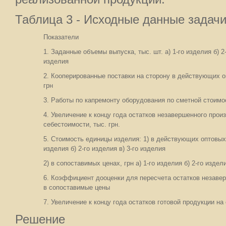
Таблица 3 - Исходные данные задачи
Показатели
1. Заданные объемы выпуска, тыс. шт. а) 1-го изделия б) 2-
изделия
2. Кооперированные поставки на сторону в действующих о
грн
3. Работы по капремонту оборудования по сметной стоимос
4. Увеличение к концу года остатков незавершенного прои
себестоимости, тыс. грн.
5. Стоимость единицы изделия: 1) в действующих оптовых ц
изделия б) 2-го изделия в) 3-го изделия
2) в сопоставимых ценах, грн а) 1-го изделия б) 2-го издел
6. Коэффициент дооценки для пересчета остатков незаве
в сопоставимые цены
7. Увеличение к концу года остатков готовой продукции на 
Решение