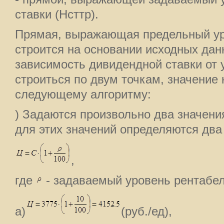
ставки (Нсттр).
Прямая, выражающая предельный ур
строится на основании исходных да
зависимость дивидендной ставки от 
строиться по двум точкам, значение
следующему алгоритму:
) Задаются произвольно два значени
для этих значений определяются два 
,
где
- задаваемый уровень рентабе
а)
(руб./ед),