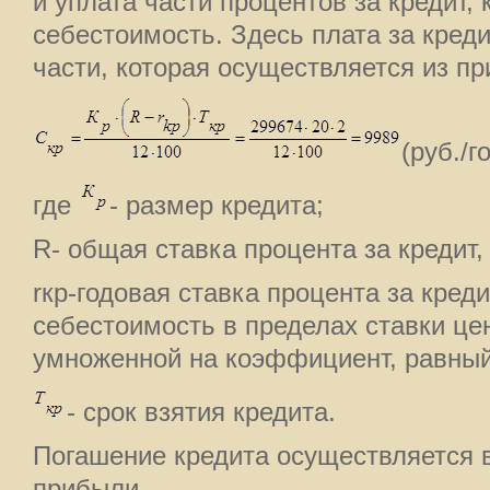
и уплата части процентов за кредит,
себестоимость. Здесь плата за кред
части, которая осуществляется из п
(руб./го
где
- размер кредита;
R- общая ставка процента за кредит,
rкр-годовая ставка процента за кред
себестоимость в пределах ставки це
умноженной на коэффициент, равный
- срок взятия кредита.
Погашение кредита осуществляется в
прибыли.