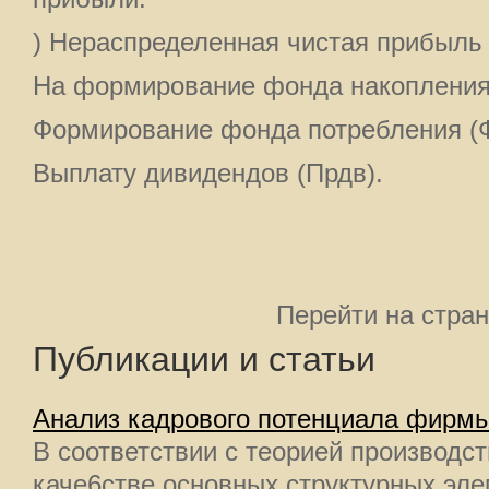
) Нераспределенная чистая прибыль 
На формирование фонда накопления 
Формирование фонда потребления (Ф
Выплату дивидендов (Прдв).
Перейти на стра
Публикации и статьи
Анализ кадрового потенциала фирм
В соответствии с теорией производс
каче6стве основных структурных эл