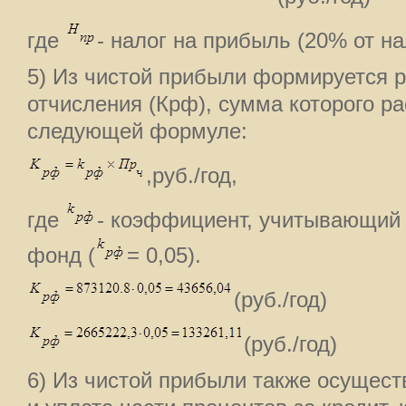
где
- налог на прибыль (20% от н
5) Из чистой прибыли формируется 
отчисления (Крф), сумма которого р
следующей формуле:
,руб./год,
где
- коэффициент, учитывающий 
фонд (
= 0,05).
(руб./год)
(руб./год)
6) Из чистой прибыли также осущест