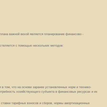
плана важной вехой является планирование финансово -
ствляется с помощью нескольких методов:
в том, что на основе заранее установленных норм и технико-
отребность хозяйствующего субъекта в финансовых ресурсах и их
 ставки тарифных взносов и сборов, нормы амортизационных