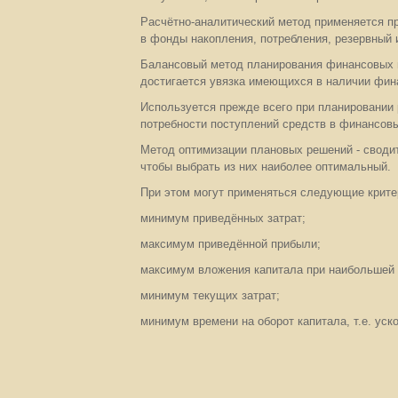
Расчётно-аналитический метод применяется п
в фонды накопления, потребления, резервный и
Балансовый метод планирования финансовых п
достигается увязка имеющихся в наличии фина
Используется прежде всего при планировании
потребности поступлений средств в финансов
Метод оптимизации плановых решений - сводит
чтобы выбрать из них наиболее оптимальный.
При этом могут применяться следующие крите
минимум приведённых затрат;
максимум приведённой прибыли;
максимум вложения капитала при наибольшей 
минимум текущих затрат;
минимум времени на оборот капитала, т.е. уск