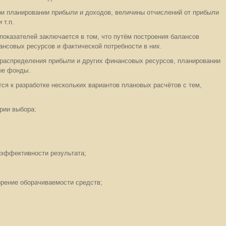
ри планировании прибыли и доходов, величины отчислений от прибыли
 т.п.
оказателей заключается в том, что путём построения балансов
нсовых ресурсов и фактической потребности в них.
 распределения прибыли и других финансовых ресурсов, планировании
ые фонды.
ся к разработке нескольких вариантов плановых расчётов с тем,
рии выбора:
эффективности результата;
орение оборачиваемости средств;