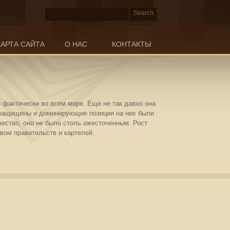
КАРТА САЙТА
О НАС
КОНТАКТЫ
 фактически во всем мире. Еще не так давно она
и защищены и доминирующие позиции на них были
чество, оно не было столь ожесточенным. Рост
ом правительств и картелей.