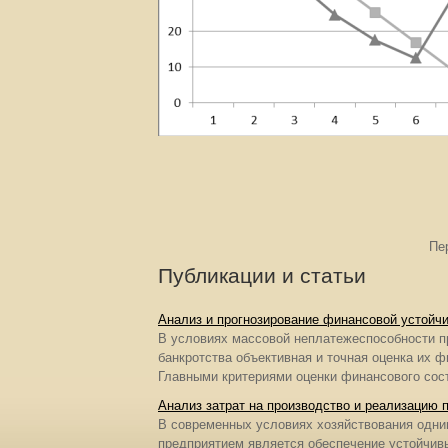
Пе
Публикации и статьи
Анализ и прогнозирование финансовой устойч
В условиях массовой неплатежеспособности пр
банкротства объективная и точная оценка их ф
Главными критериями оценки финансового сост
Анализ затрат на производство и реализацию
В современных условиях хозяйствования одним
предприятием является обеспечение устойчивы