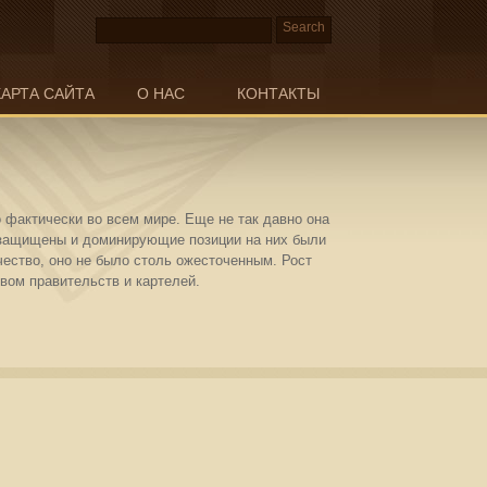
КАРТА САЙТА
О НАС
КОНТАКТЫ
 фактически во всем мире. Еще не так давно она
и защищены и доминирующие позиции на них были
чество, оно не было столь ожесточенным. Рост
ом правительств и картелей.