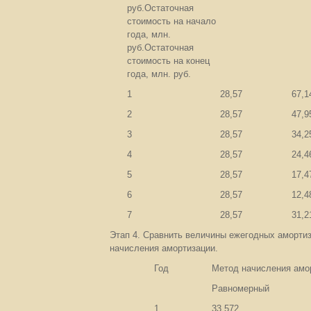
руб.Остаточная
стоимость на начало
года, млн.
руб.Остаточная
стоимость на конец
года, млн. руб.
1
28,57
67,1
2
28,57
47,9
3
28,57
34,2
4
28,57
24,4
5
28,57
17,4
6
28,57
12,4
7
28,57
31,2
Этап 4. Сравнить величины ежегодных аморти
начисления амортизации.
Год
Метод начисления амо
Равномерный
1
33,572