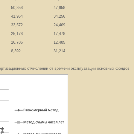
50,358
47,958
41,964
34,256
33,572
24,469
25,178
17,478
16,786
12,485
8,392
31,214
ортизационных отчислений от времени эксплуатации основных фондов