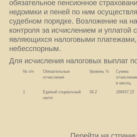
обязательное пенсионное страховани
недоимки и пеней по ним осуществл
судебном порядке. Возложение на н
контроля за исчислением и уплатой 
являющихся налоговыми платежами,
небесспорным.
Для исчисления налоговых выплат п
№ п/п
Обязательные
Уровень %
Сумма
отчисления
отчисление
в месяц
1
Единый социальный
34,2
189437,22
налог
Перейти на страни