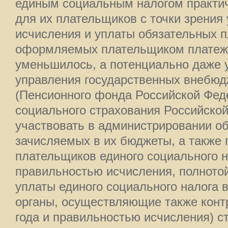
единым социальным налогом практич
для их плательщиков с точки зрения
исчисления и уплаты обязательных п
оформляемых плательщиком платеж
уменьшилось, а потенциально даже 
управления государственных внебю
(Пенсионного фонда Российской Фед
социального страхования Российско
участвовать в администрировании о
зачисляемых в их бюджеты, а также 
плательщиков единого социального н
правильностью исчисления, полното
уплаты единого социального налога 
органы, осуществляющие также контр
года и правильностью исчисления) с