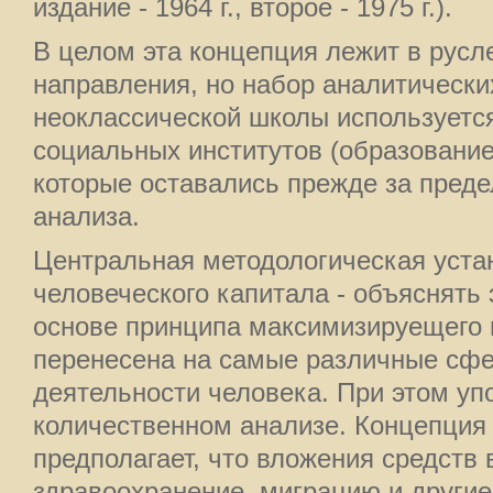
издание - 1964 г., второе - 1975 г.).
В целом эта концепция лежит в русл
направления, но набор аналитически
неоклассической школы используется
социальных институтов (образование,
которые оставались прежде за пред
анализа.
Центральная методологическая уста
человеческого капитала - объяснять
основе принципа максимизируещего 
перенесена на самые различные сф
деятельности человека. При этом уп
количественном анализе. Концепция 
предполагает, что вложения средств 
здравоохранение, миграцию и други