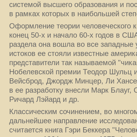
системой высшего образования и пос
в рамках которых в наибольшей степ
Оформление теории человеческого к
конец 50-х и начало 60-х годов в СШ
раздела она вошла во все западные 
истоков ее стояли известные америк
представители так называемой "чика
Нобелевской премии Теодор Шульц и
Вейсброд, Джордж Минцер, Ли Хансе
в ее разработку внесли Марк Блауг, 
Ричард Лэйард и др.
Классическим сочинением, во мног
дальнейшее направление исследован
считается книга Гэри Беккера "Челов