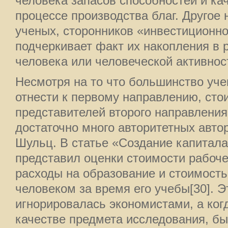
человека запасов способностей и ка
процессе производства благ. Другое 
ученых, сторонников «инвестиционн
подчеркивает факт их накопления в 
человека или человеческой активнос
Несмотря на то что большинство уч
отнести к первому направлению, стои
представителей второго направления
достаточно много авторитетных автор
Шульц. В статье «Создание капитал
представил оценки стоимости рабоч
расходы на образование и стоимость
человеком за время его учебы[30]. Э
игнорировалась экономистами, а ког
качестве предмета исследования, бы