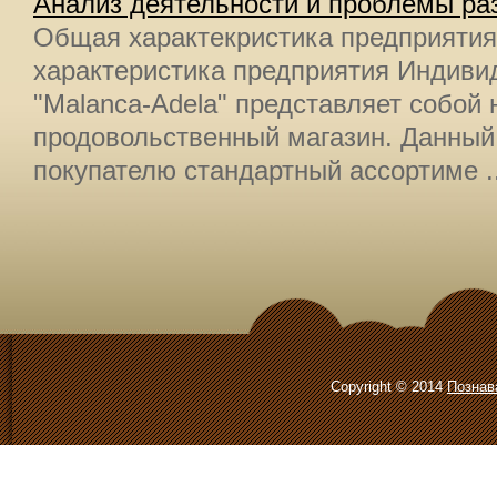
Анализ деятельности и проблемы ра
Общая характекристика предприятия
характеристика предприятия Индиви
"Malanca-Adela" представляет собой
продовольственный магазин. Данный
покупателю стандартный ассортиме ..
Copyright © 2014
Познав