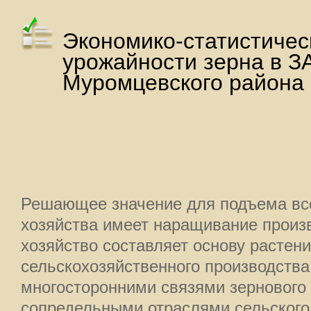
Экономико-статистичес
урожайности зерна в З
Муромцевского района
Решающее значение для подъема все
хозяйства имеет наращивание произ
хозяйство составляет основу растени
сельскохозяйственного производства
многосторонними связями зернового 
сопредельными отраслями сельского