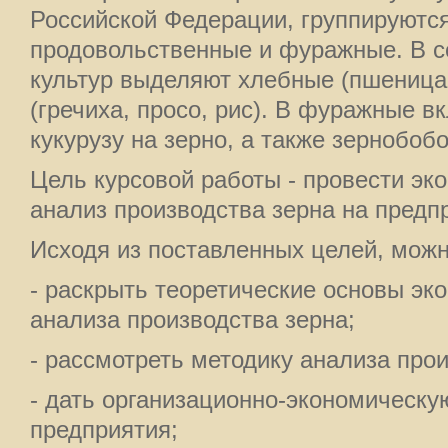
Российской Федерации, группируются
продовольственные и фуражные. В с
культур выделяют хлебные (пшеница 
(гречиха, просо, рис). В фуражные в
кукурузу на зерно, а также зернобоб
Цель курсовой работы - провести эк
анализ производства зерна на предп
Исходя из поставленных целей, мож
- раскрыть теоретические основы эк
анализа производства зерна;
- рассмотреть методику анализа прои
- дать организационно-экономическу
предприятия;