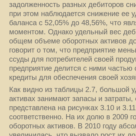
задолженность разных дебиторов сни
при этом наблюдается снижение ее у
баланса с 52,05% до 48,56%, что яв
моментом. Однако удельный вес деб
общем объеме оборотных активов дос
говорит о том, что предприятие мен
ссуды для потребителей своей продук
предприятие делится с ними частью 
кредиты для обеспечения своей хозя
Как видно из таблицы 2.7, большой 
активах занимают запасы и затраты, 
представлена на рисунках 3.10 и 3.11
соответственно. На их долю в 2009 г
оборотных активов. В 2010 году абс
увеличилась, что вызвало рост их до