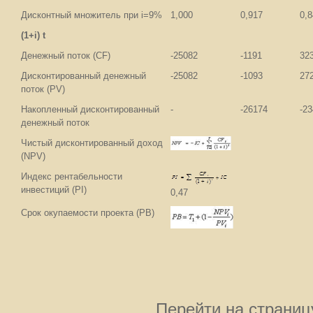
Дисконтный множитель при i=9%
1,000
0,917
0,
(1+i) t
Денежный поток (CF)
-25082
-1191
32
Дисконтированный денежный
-25082
-1093
27
поток (PV)
Накопленный дисконтированный
-
-26174
-2
денежный поток
Чистый дисконтированный доход
(NPV)
Индекс рентабельности
инвестиций (PI)
0,47
Срок окупаемости проекта (PB)
Перейти на страниц