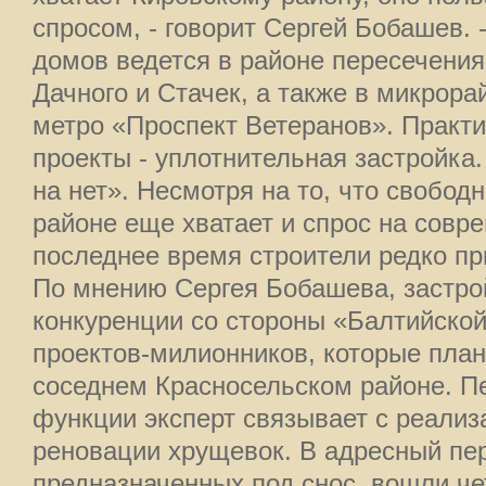
спросом, - говорит Сергей Бобашев. 
домов ведется в районе пересечения
Дачного и Стачек, а также в микрора
метро «Проспект Ветеранов». Практ
проекты - уплотнительная застройка.
на нет». Несмотря на то, что свобод
районе еще хватает и спрос на совр
последнее время строители редко пр
По мнению Сергея Бобашева, застр
конкуренции со стороны «Балтийско
проектов-милионников, которые план
соседнем Красносельском районе. П
функции эксперт связывает с реали
реновации хрущевок. В адресный пер
предназначенных под снос, вошли ч