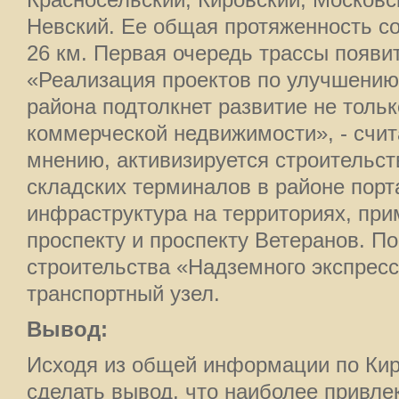
Красносельский, Кировский, Московс
Невский. Ее общая протяженность со
26 км. Первая очередь трассы появит
«Реализация проектов по улучшению
района подтолкнет развитие не тольк
коммерческой недвижимости», - счит
мнению, активизируется строительст
складских терминалов в районе порта
инфраструктура на территориях, пр
проспекту и проспекту Ветеранов. П
строительства «Надземного экспресс
транспортный узел.
Вывод:
Исходя из общей информации по Кир
сделать вывод, что наиболее привл