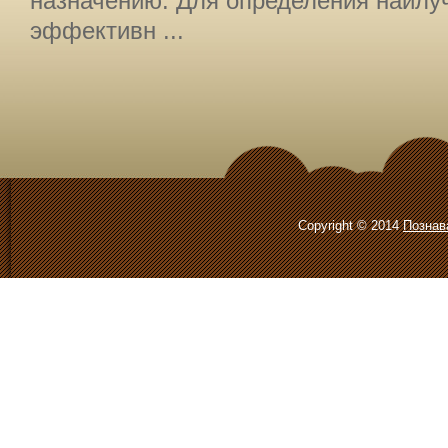
назначению. Для определения наилу
эффективн ...
Copyright © 2014
Познав