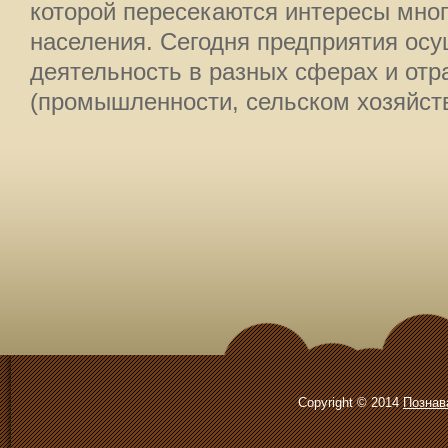
которой пересекаются интересы мног
населения. Сегодня предприятия ос
деятельность в разных сферах и отр
(промышленности, сельском хозяйстве,
Copyright © 2014
Познав