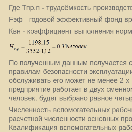
Где Тпр.п - трудоёмкость производст
Fэф - годовой эффективный фонд вре
Квн - коэффициент выполнения норм 
По полученным данным получается од
правилам безопасности эксплуатаци
обслуживать его может не менее 2-х 
предприятие работает в двух сменно
человек, будет выбрано равное четы
Численность вспомогательных рабоч
расчетной численности основных пр
Квалификация вспомогательных рабо