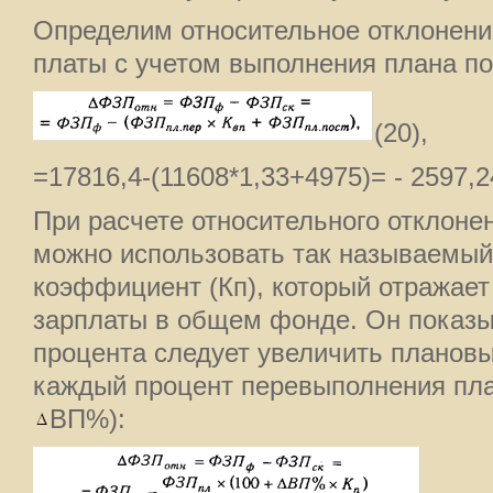
Определим относительное отклонени
платы с учетом выполнения плана по
(20),
=17816,4-(11608*1,33+4975)= - 2597,2
При расчете относительного отклоне
можно использовать так называемы
коэффициент (Кп), который отражае
зарплаты в общем фонде. Он показы
процента следует увеличить планов
каждый процент перевыполнения пла
ВП%):