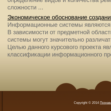
определение видов и количества ремо
сложности ...
Экономическое обоснование создани
Информационные системы являются
В зависимости от предметной облас
системы могут значительно различа
Целью данного курсового проекта яв
классификации информационного проек
Copyright © 2014
Познав