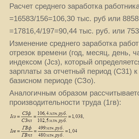
Расчет среднего заработка работник
=16583/156=106,30 тыс. руб или 885
=17816,4/197=90,44 тыс. руб. или 75
Изменение среднего заработка работ
отрезок времени (год, месяц, день, ч
индексом (Jсз), который определяет
зарплаты за отчетный период (C31) к
базисном периоде (СЗо).
Аналогичным образом рассчитывает
производительности труда (1гв):