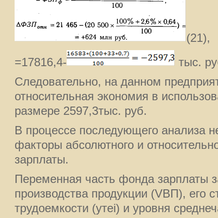
(21),
=17816,4-
тыс. ру
Следовательно, на данном предприя
относительная экономия в использо
размере 2597,3тыс. руб.
В процессе последующего анализа н
факторы абсолютного и относительно
зарплаты.
Переменная часть фонда зарплаты з
производства продукции (VВП), его с
трудоемкости (утеi) и уровня средне