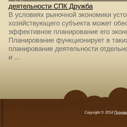
деятельности СПК Дружба
В условиях рыночной экономики усто
хозяйствующего субъекта может обе
эффективное планирование его экон
Планирование функционирует в таких
планирование деятельности отдельн
и ...
Copyright © 2014
Познав