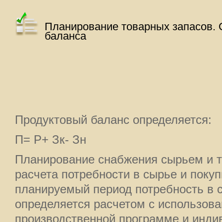
Планирование товарных запасов. 
баланса
Продуктовый баланс определяется:
П= Р+ Зк- Зн
Планирование снабжения сырьем и т
расчета потребности в сырье и покуп
планируемый период потребность в 
определяется расчетом с использов
производственной программе и инди