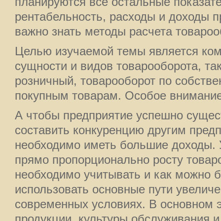
планируются все остальные показате
рентабельность, расходы и доходы п
важно знать методы расчета товароо
Целью изучаемой темы является ком
сущности и видов товарооборота, так
розничный, товарооборот по собстве
покупным товарам. Особое внимание
А чтобы предприятие успешно сущес
составить конкуренцию другим пред
необходимо иметь большие доходы. 
прямо пропорционально росту товаро
необходимо учитывать и как можно 
использовать основные пути увеличе
современных условиях. В основном э
продукции, культуры обслуживания и