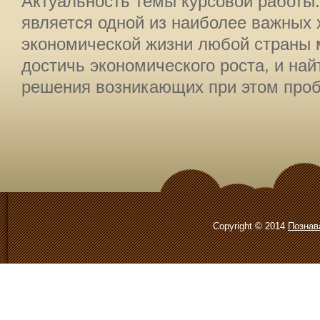
Актуальность темы курсовой работы:
является одной из наиболее важных 
экономической жизни любой страны м
достичь экономического роста, и на
решения возникающих при этом пробле
Copyright © 2014
Познав