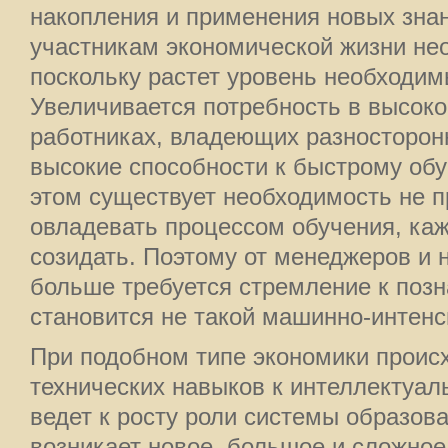
накопления и применения новых знан
участникам экономической жизни нео
поскольку растет уровень необходим
Увеличивается потребность в высо
работниках, владеющих разносторо
высокие способности к быстрому обу
этом существует необходимость не пр
овладевать процессом обучения, каж
созидать. Поэтому от менеджеров и 
больше требуется стремление к позн
становится не такой машинно-интенс
При подобном типе экономики происх
технических навыков к интеллектуал
ведет к росту роли системы образова
возникает новое, большое и сложное