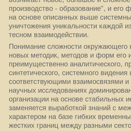
производство - образование", и его
на основе описанных выше системны
уничтожения уникальности каждой из
тесном взаимодействии.
Понимание сложности окружающего н
новых методик, методов и форм его и
преимущественно аналитического, п
синтетического, системного видения
соответствующими взаимосвязями и 
научных исследованиях доминирова
организации на основе стабильных и
заменяется выработкой знаний с ме
характером на базе гибких временны
жестких границ между разными секто