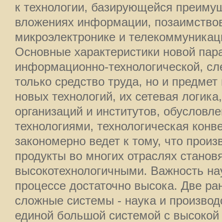
к технологии, базирующейся преиму
вложениях информации, позаимство
микроэлектронике и телекоммуникац
Основные характеристики новой па
информационно-технологической, сл
только средство труда, но и предм
новых технологий, их сетевая логика
организаций и институтов, обуслов
технологиями, технологическая конве
закономерно ведет к тому, что прои
продукты во многих отраслях станов
высокотехнологичными. Важность на
процессе достаточно высока. Две р
сложные системы - наука и производ
единой большой системой с высокой