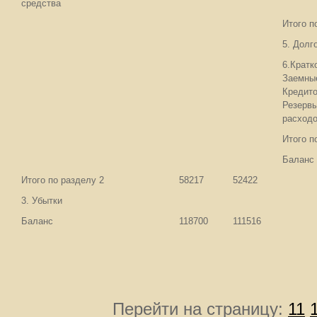
средства
Итого п
5. Долг
6.Кратк
Заемны
Кредито
Резерв
расход
Итого п
Баланс
Итого по разделу 2
58217
52422
3. Убытки
Баланс
118700
111516
Перейти на страницу:
11